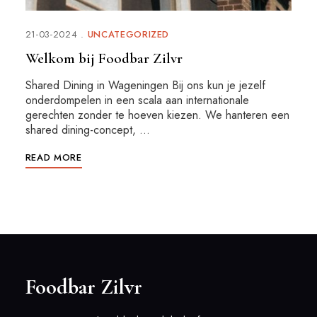
21-03-2024
UNCATEGORIZED
Welkom bij Foodbar Zilvr
Shared Dining in Wageningen Bij ons kun je jezelf
onderdompelen in een scala aan internationale
gerechten zonder te hoeven kiezen. We hanteren een
shared dining-concept, …
READ MORE
Foodbar Zilvr