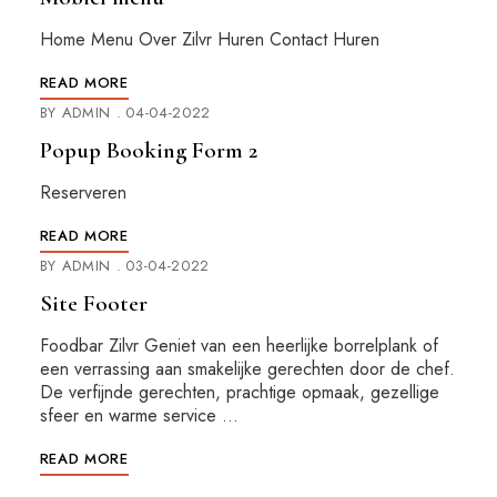
Home Menu Over Zilvr Huren Contact Huren
READ MORE
BY
ADMIN
04-04-2022
Popup Booking Form 2
Reserveren
READ MORE
BY
ADMIN
03-04-2022
Site Footer
Foodbar Zilvr Geniet van een heerlijke borrelplank of
een verrassing aan smakelijke gerechten door de chef.
De verfijnde gerechten, prachtige opmaak, gezellige
sfeer en warme service …
READ MORE