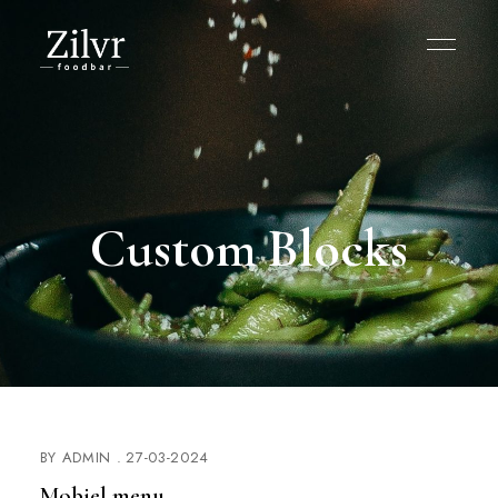
Custom Blocks
BY
ADMIN
27-03-2024
Mobiel menu